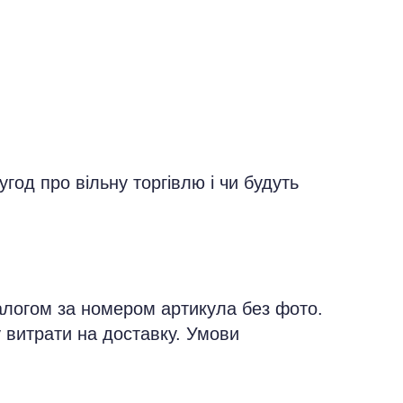
год про вільну торгівлю і чи будуть
талогом за номером артикула без фото.
у витрати на доставку. Умови