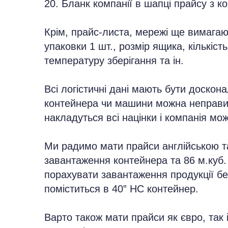
20. Бланк компанії в шапці прайсу з 
Крім, прайс-листа, мережі ще вимагают
упаковки 1 шт., розмір ящика, кількість
температуру зберігання та ін.
Всі логістичні дані мають бути доскон
контейнера чи машини можна неправил
накладуться всі націнки і компанія мо
Ми радимо мати прайси англійською т
завантаження контейнера та 86 м.куб. 
порахувати завантаження продукції без
поміститься в 40” HC контейнер.
Варто також мати прайси як євро, так 