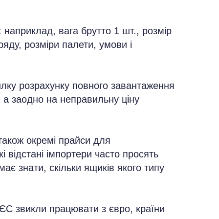
 наприклад, вага брутто 1 шт., розмір
 ряду, розміри палети, умови і
омилку розрахунку повного завантаження
 а заодно на неправильну ціну
також окремі прайси для
кі відстані імпортери часто просять
має знати, скільки ящиків якого типу
 ЄС звикли працювати з євро, країни