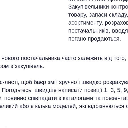
Закупівельники контр
товару, запаси складу
асортименту, розрахов
постачальників, вводят
погано продаються.
 нового постачальника часто залежить від того, 
ом з закупівель.
-листі, щоб баєр зміг зручно і швидко розрахув
Погодьтесь, швидше написати позиції 1, 3, 5, 9,
 повинно співпадати з каталогами та презентац
еликий або є кілька моделей, які відрізняються