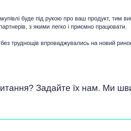
купівлі буде під рукою про ваш продукт, тим ви
партнерів, з якими легко і приємно працювати.
 без труднощів впроваджувались на новий рино
тання? Задайте їх нам. Ми шв