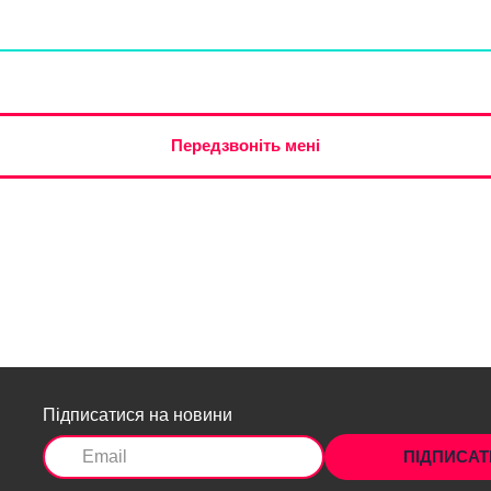
Передзвоніть мені
Підписатися на новини
ПІДПИСА