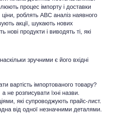
олюють процес імпорту і доставки
, ціни, роблять ABC аналіз наявного
ують акції, шукають нових
ь нові продукти і виводять ті, які
наскільки зручними є його вхідні
ати вартість імпортованого товару?
 а не розписувати їхні назви.
іями, які супроводжують прайс-лист.
 одна від одної незначними деталями.