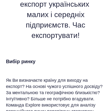
експорт українських
малих і середніх
підприємств. Час
експортувати!
Вибір ринку
Як Ви визначаєте країну для виходу на
експорт? На основі чужого успішного досвіду?
За ментальною та географічною близькістю?
Інтуїтивно? Більше не потрібно вгадувати.
Команда Explore використовує для аналізу