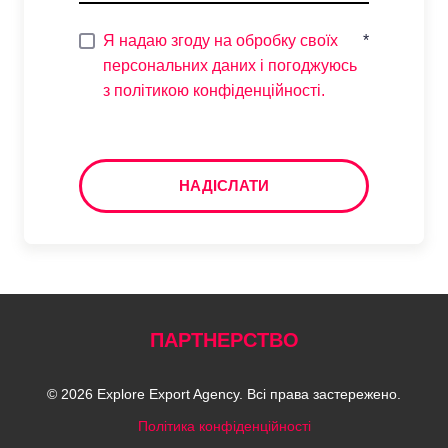
Я надаю згоду на обробку своїх
*
персональних даних і погоджуюсь
з політикою конфіденційності.
НАДІСЛАТИ
ПАРТНЕРСТВО
© 2026 Explore Export Agency. Всі права застережено.
Політика конфіденційності