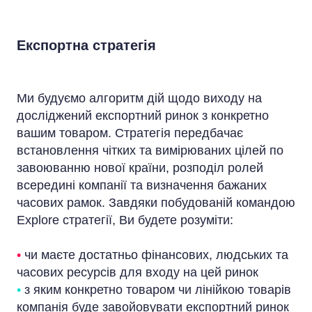
Експортна стратегія
Ми будуємо алгоритм дій щодо виходу на
досліджений експортний ринок з конкретно
вашим товаром. Стратегія передбачає
встановлення чітких та вимірюваних цілей по
завоюванню нової країни, розподіл ролей
всередині компанії та визначення бажаних
часових рамок. Завдяки побудованій командою
Explore стратегії, Ви будете розуміти:
•
чи маєте достатньо фінансових, людських та
часових ресурсів для входу на цей ринок
•
з яким конкретно товаром чи лінійкою товарів
компанія буде завойовувати експортний ринок