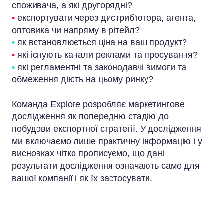
споживача, а які другорядні?
•
експортувати через дистриб'ютора, агента,
оптовика чи напряму в рітейл?
•
як встановлюється ціна на ваш продукт?
•
які існують канали реклами та просування?
•
які регламентні та законодавчі вимоги та
обмеження діють на цьому ринку?
Команда Explore розробляє маркетингове
дослідження як попередню стадію до
побудови експортної стратегії. У дослідження
ми включаємо лише практичну інформацію і у
висновках чітко прописуємо, що дані
результати дослідження означають саме для
вашої компанії і як їх застосувати.