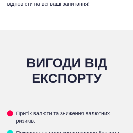
відповісти на всі ваші запитання!
ВИГОДИ ВІД
ЕКСПОРТУ
Притік валюти та зниження валютних
ризиків.
Покращення умов кредитування банками.