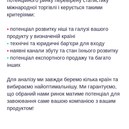
потенційного ринку перевірену статистику
міжнародної торгівлі і керується такими
критеріями:
•
потенціал розвитку ніші та галузі вашого
продукту у визначеній країні
•
технічні та юридичні бар'єри для входу
•
наявні канали збуту та стан їхнього розвитку
•
потенціал експортного продажу та багато
інших
Для аналізу ми завжди беремо кілька країн та
вибираємо найоптимальнішу. Ми гарантуємо,
що обраний нами ринок матиме потенціал для
завоювання саме вашою компанією з вашим
продуктом!