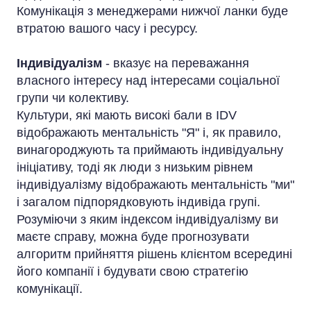
Комунікація з менеджерами нижчої ланки буде
втратою вашого часу і ресурсу.
Індивідуалізм
- вказує на переважання
власного інтересу над інтересами соціальної
групи чи колективу.
Культури, які мають високі бали в IDV
відображають ментальність "Я" і, як правило,
винагороджують та приймають індивідуальну
ініціативу, тоді як люди з низьким рівнем
індивідуалізму відображають ментальність "ми"
і загалом підпорядковують індивіда групі.
Розуміючи з яким індексом індивідуалізму ви
маєте справу, можна буде прогнозувати
алгоритм прийняття рішень клієнтом всередині
його компанії і будувати свою стратегію
комунікації.