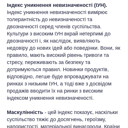
Індекс уникнення невизначеності (ІУН).
Індекс уникнення невизначеності вимірює
толерантність до невизначеності та
двозначності серед членів суспільства.
Культури з високим ІУН вкрай нетерпимі до
двозначності і, як наслідок, виявляють
недовіру до нових ідей або поведінки. Вони, як
правило, мають високий рівень тривоги та
стресу, переживають за безпеку та
дотримуються правил. Новинки продуктів,
відповідно, легше буде впроваджувати на
ринках з низьким ІУН, а тоді вже з досвідом
продажів вводити їх на ринки з високим
індексом уникнення невизначеності.
Маскулінність
- цей індекс показує, наскільки
суспільство тяжіє до досягнень, героїзму,
напористості, матеріальної винагороди. Країни