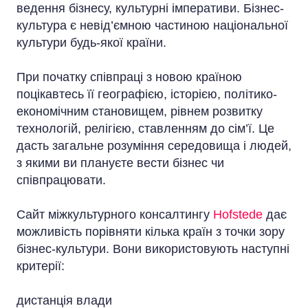
ведення бізнесу, культурні імперативи. Бізнес-
культура є невід’ємною частиною національної
культури будь-якої країни.
При початку співпраці з новою країною
поцікавтесь її географією, історією, політико-
економічним становищем, рівнем розвитку
технологій, релігією, ставленням до сім’ї. Це
дасть загальне розуміння середовища і людей,
з якими ви плануєте вести бізнес чи
співпрацювати.
Сайт міжкультурного консалтингу
Hofstede
дає
можливість порівняти кілька країн з точки зору
бізнес-культури. Вони використовують наступні
критерії:
дистанція влади