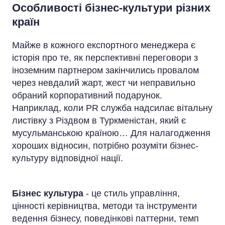
Особливості бізнес-культури різних
країн
Майже в кожного експортного менеджера є
історія про те, як перспективні переговори з
іноземним партнером закінчились провалом
через невдалий жарт, жест чи неправильно
обраний корпоративний подарунок.
Наприклад, коли PR служба надсилає вітальну
листівку з Різдвом в Туркменістан, який є
мусульманською країною… Для налагодження
хороших відносин, потрібно розуміти бізнес-
культуру відповідної нації.
Бізнес культура
- це стиль управління,
цінності керівництва, методи та інструменти
ведення бізнесу, поведінкові паттерни, темп