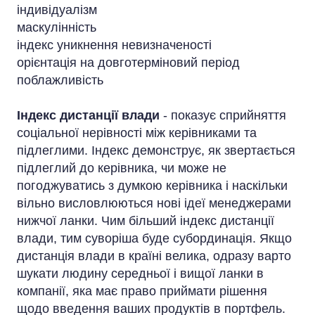
індивідуалізм
маскулінність
індекс уникнення невизначеності
орієнтація на довготерміновий період
поблажливість
Індекс дистанції влади
- показує сприйняття
соціальної нерівності між керівниками та
підлеглими. Індекс демонструє, як звертається
підлеглий до керівника, чи може не
погоджуватись з думкою керівника і наскільки
вільно висловлюються нові ідеї менеджерами
нижчої ланки. Чим більший індекс дистанції
влади, тим суворіша буде субординація. Якщо
дистанція влади в країні велика, одразу варто
шукати людину середньої і вищої ланки в
компанії, яка має право приймати рішення
щодо введення ваших продуктів в портфель.