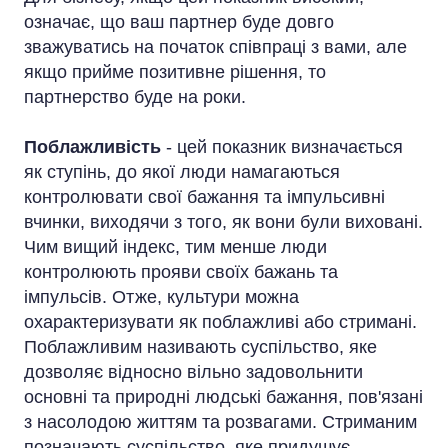
означає, що ваш партнер буде довго
зважуватись на початок співпраці з вами, але
якщо прийме позитивне рішення, то
партнерство буде на роки.
Поблажливість
- цей показник визначається
як ступінь, до якої люди намагаються
контролювати свої бажання та імпульсивні
вчинки, виходячи з того, як вони були виховані.
Чим вищий індекс, тим менше люди
контролюють прояви своїх бажань та
імпульсів. Отже, культури можна
охарактеризувати як поблажливі або стримані.
Поблажливим називають суспільство, яке
дозволяє відносно вільно задовольнити
основні та природні людські бажання, пов'язані
з насолодою життям та розвагами. Стриманим
позначають суспільство, яке придушує